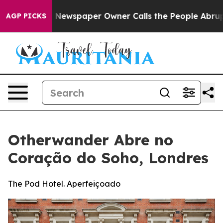
oga. Newspaper Owner Calls the People Abruptly Laid
AGP PICKS
Otherwander Abre no
Coração do Soho, Londres
The Pod Hotel. Aperfeiçoado