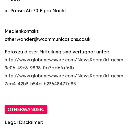
Preise: Ab 70 £ pro Nacht
Medienkontakt:
otherwander@wcommunications.co.uk
Fotos zu dieser Mitteilung sind verfügbar unter:
http://www.globenewswire.com/NewsRoom/Attachmen
9c06-49c8-9898-0a7ad6faf6fb
http://www.globenewswire.com/NewsRoom/Attachme
7ca4-42b3-b54a-b23648477e85
Legal Disclaimer: