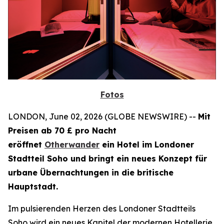
Fotos
LONDON, June 02, 2026 (GLOBE NEWSWIRE) --
Mit
Preisen ab 70 £ pro Nacht
eröffnet
Otherwander
ein Hotel im Londoner
Stadtteil Soho und bringt ein neues Konzept für
urbane Übernachtungen in die britische
Hauptstadt.
Im pulsierenden Herzen des Londoner Stadtteils
Soho wird ein neues Kapitel der modernen Hotellerie