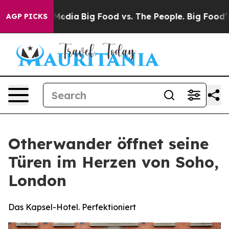
cial Media
Big Food vs. The People. Big Food’s 239 Law
AGP PICKS
Otherwander öffnet seine
Türen im Herzen von Soho,
London
Das Kapsel-Hotel. Perfektioniert