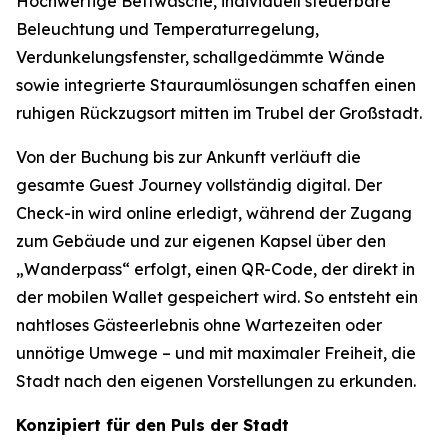
Hochwertige Bettwäsche, individuell steuerbare
Beleuchtung und Temperaturregelung,
Verdunkelungsfenster, schallgedämmte Wände
sowie integrierte Stauraumlösungen schaffen einen
ruhigen Rückzugsort mitten im Trubel der Großstadt.
Von der Buchung bis zur Ankunft verläuft die
gesamte Guest Journey vollständig digital. Der
Check-in wird online erledigt, während der Zugang
zum Gebäude und zur eigenen Kapsel über den
„Wanderpass“ erfolgt, einen QR-Code, der direkt in
der mobilen Wallet gespeichert wird. So entsteht ein
nahtloses Gästeerlebnis ohne Wartezeiten oder
unnötige Umwege – und mit maximaler Freiheit, die
Stadt nach den eigenen Vorstellungen zu erkunden.
Konzipiert für den Puls der Stadt